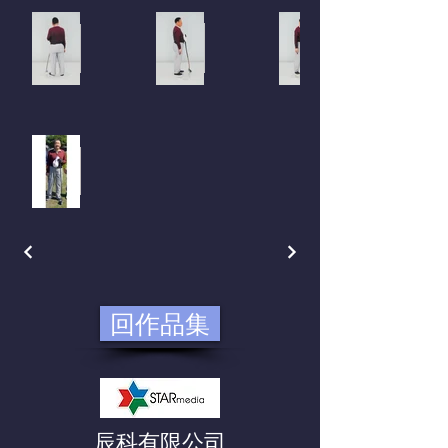
回作品集
​辰科有限公司