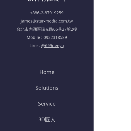
+886-2-87919259
james@star-media.com.tw
​台北市內湖區瑞光路66巷27號2樓
Mobile :
0932318589
Line :
@699neeyq
Home
Solutions
Service
3D匠人