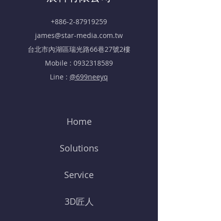
+886-2-87919259
james@star-media.com.tw
​台北市內湖區瑞光路66巷27號2樓
Mobile :
0932318589
Line :
@699neeyq
Home
Solutions
Service
3D匠人