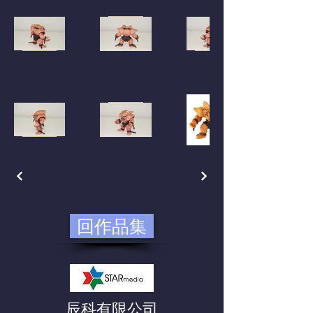
回作品集
​辰科有限公司