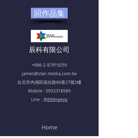
回作品集
​辰科有限公司
+886-2-87919259
james@star-media.com.tw
​台北市內湖區瑞光路66巷27號2樓
Mobile :
0932318589
Line :
@699neeyq
Home