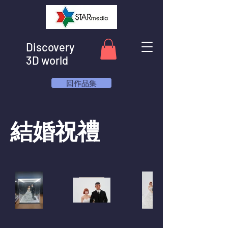
Discovery
3D world
回作品集
結婚祝禮