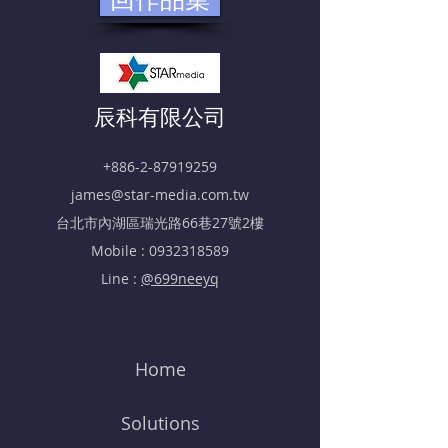
​辰科有限公司
+886-2-87919259
james@star-media.com.tw
​台北市內湖區瑞光路66巷27號2樓
Mobile :
0932318589
Line :
@699neeyq
Home
Solutions