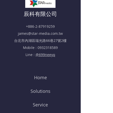
​辰科有限公司
+886-2-87919259
james@star-media.com.tw
​台北市內湖區瑞光路66巷27號2樓
Mobile :
0932318589
Line :
@699neeyq
Home
Solutions
Service