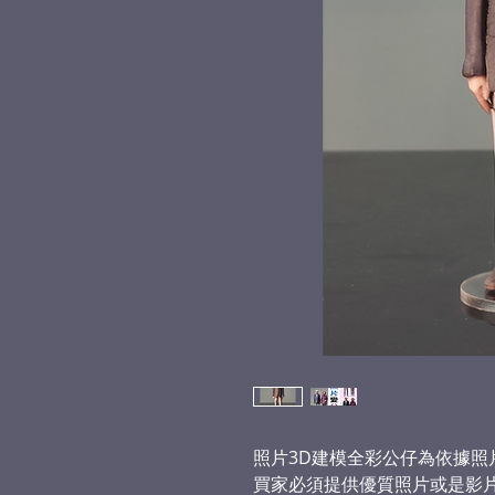
照片3D建模全彩公仔為依據照
買家必須提供優質照片或是影