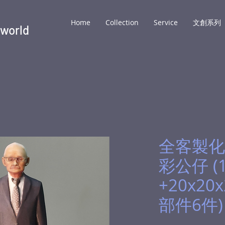
Home
Collection
Service
文創系列
 world
全客製化
彩公仔 (
+20x20
部件6件)