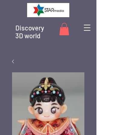
Discovery
3D world