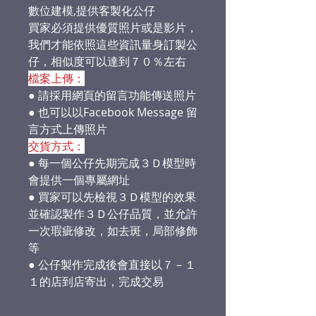
數位建模,提供客製化公仔
買家必須提供優質照片或是影片，
我們才能依照這些資訊量身訂製公
仔，相似度可以達到７０％左右
檔案上傳：
● 請採用網頁的留言功能傳送照片
● 也可以以Facebook Message 留
言方式上傳照片
交貨方式：
● 每一個公仔先期完成３Ｄ模型時
會提供一個專屬網址
● 買家可以先檢視３Ｄ模型的效果
並確認製作３Ｄ公仔品質，並允許
一次瑕疵修改，如去斑，局部修飾
等
● 公仔製作完成後會直接以７－１
１的店到店寄出，完成交易