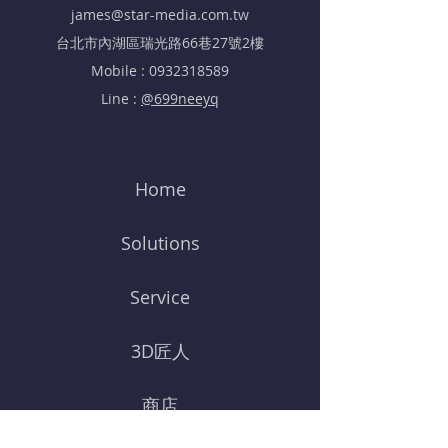
james@star-media.com.tw
​台北市內湖區瑞光路66巷27號2樓
Mobile :
0932318589
Line :
@699neeyq
Home
Solutions
Service
3D匠人
商店