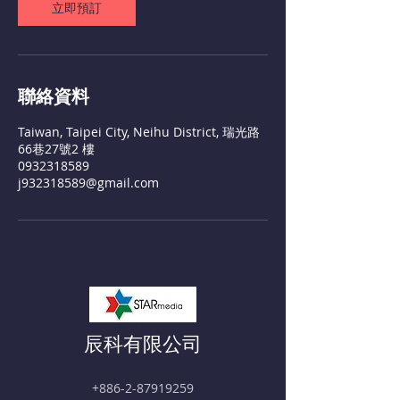
立即預訂
聯絡資料
Taiwan, Taipei City, Neihu District, 瑞光路
66巷27號2 樓
0932318589
j932318589@gmail.com
​辰科有限公司
+886-2-87919259